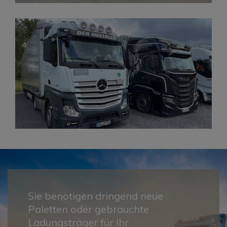
Sie benötigen dringend neue
Paletten oder gebrauchte
Ladungsträger für Ihr